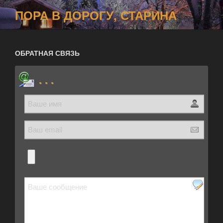
Перейти
ПОРА В ДОРОГУ, СТАРИНА
к
содержимому
ОБРАТНАЯ СВЯЗЬ
. . .