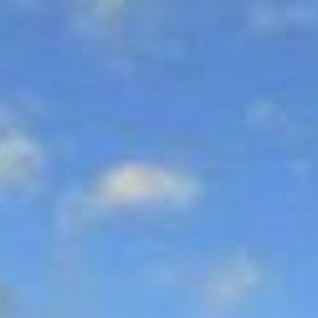
Перейти
к
содержимому