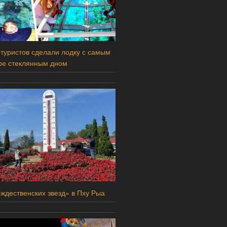
 туристов сделали лодку с самым
ре стеклянным дном
ждественских звезд» в Пху Рыа