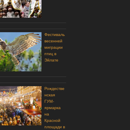
Фестиваль
весенней
миграции
птиц в
Эйлате
Рождестве
нская
ГУМ-
ярмарка
на
Красной
площади в