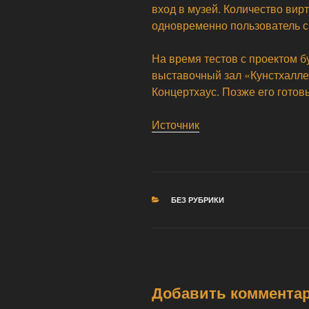
вход в музей. Количество вир
одновременно пользователь с
На время тестов с проектом б
выставочный зал «Кунстхалле
Концертхаус. Позже его готов
Источник
РУБРИКИ
БЕЗ РУБРИКИ
Добавить коммента