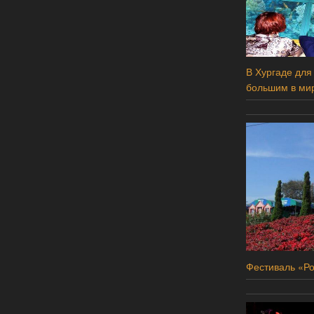
В Хургаде для
большим в ми
Фестиваль «Ро