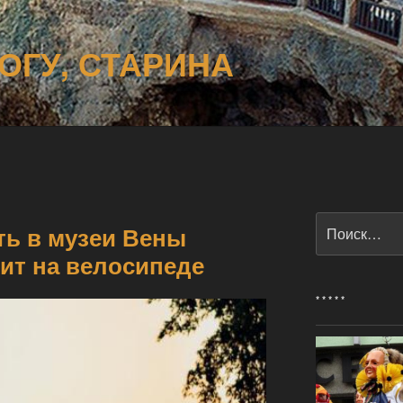
ОГУ, СТАРИНА
Искать:
ть в музеи Вены
дит на велосипеде
* * * * *