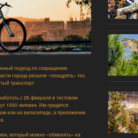
онный подход по сокращению
ласти города решили «поощрять» тех,
стый транспорт.
 работать с 26 февраля в тестовом
ут 1000 человек. Им придется
ом или на велосипеде, а приложение
я.
окен, который можно «обменять» на