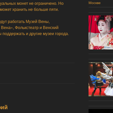
Москве
туальных монет не ограничено. Но
может хранить не больше пяти.
удут работать Музей Вены,
 Вена», Фолькстеатр и Венский
ы поддержать и другие музеи города.
рий