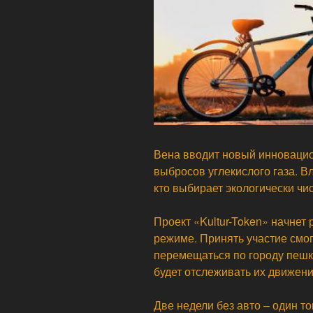
Вена вводит новый инноваци
выбросов углекислого газа. В
кто выбирает экологически чи
Проект «Kultur-Token» начнет
режиме. Принять участие смог
перемещаться по городу пешк
будет отслеживать их движени
Две недели без авто – один т