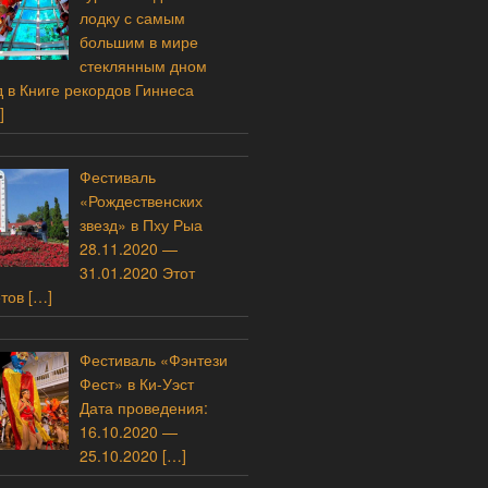
лодку с самым
большим в мире
стеклянным дном
 в Книге рекордов Гиннеса
]
Фестиваль
«Рождественских
звезд» в Пху Рыа
28.11.2020 —
31.01.2020 Этот
етов
[…]
Фестиваль «Фэнтези
Фест» в Ки-Уэст
Дата проведения:
16.10.2020 —
25.10.2020
[…]