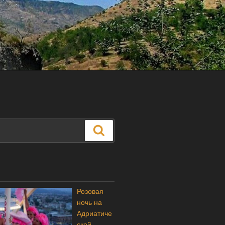
Поиск
Розовая
ночь на
Адриатиче
ской