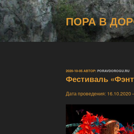
Перейти
к
ПОРА В ДОР
содержимому
ОПУБЛИКОВАНО
2020-10-05
АВТОР:
PORAVDOROGU.RU
Фестиваль «Фэнте
Дата проведения: 16.10.2020 