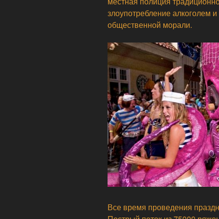
местная полиция традиционно
злоупотребление алкоголем 
общественной морали.
Все время проведения праздни
Пестрый поток из 75000 ряже