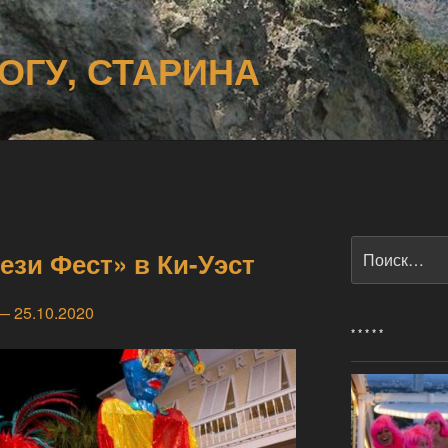
ОГУ, СТАРИНА
Искать:
зи Фест» в Ки-Уэст
— 25.10.2020
* * * * *