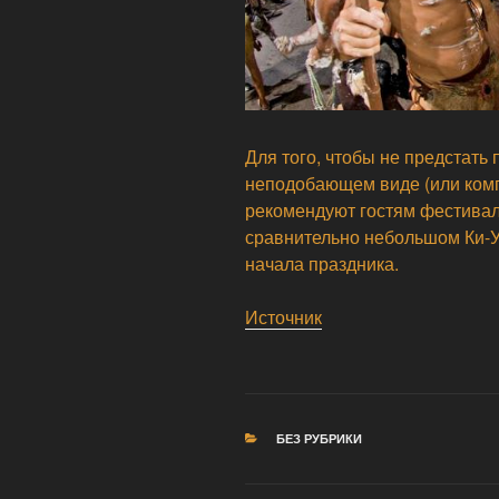
Для того, чтобы не предстать
неподобающем виде (или комп
рекомендуют гостям фестивал
сравнительно небольшом Ки-У
начала праздника.
Источник
РУБРИКИ
БЕЗ РУБРИКИ