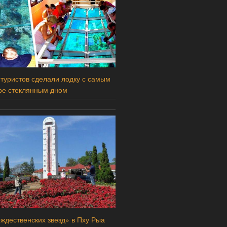
 туристов сделали лодку с самым
ре стеклянным дном
ждественских звезд» в Пху Рыа