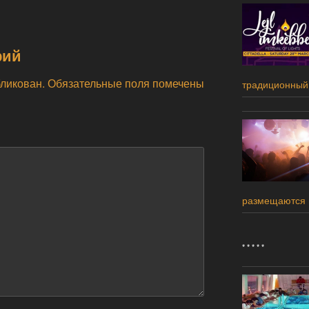
рий
бликован.
Обязательные поля помечены
традиционный
размещаются 
* * * * *