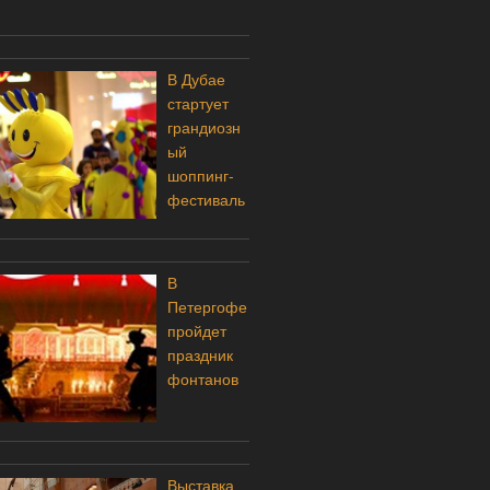
В Дубае
стартует
грандиозн
ый
шоппинг-
фестиваль
В
Петергофе
пройдет
праздник
фонтанов
Выставка