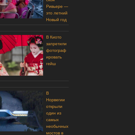
Ривьере —
это летний
Новый год
В Киото
запретили
фотограф
ировать
гейш
В
Норвегии
открыли
один из
самых
необычных
мостов в