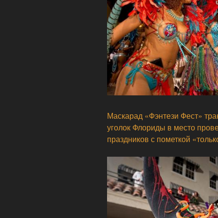
Маскарад «Фэнтези Фест» тр
уголок Флориды в место пров
праздников с пометкой «тольк