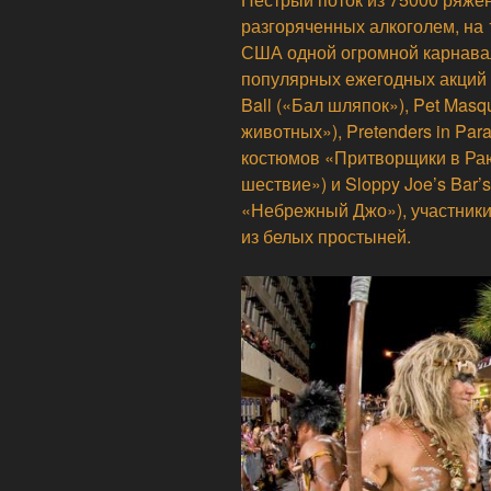
разгоряченных алкоголем, на
США одной огромной карнава
популярных ежегодных акций 
Ball («Бал шляпок»), Pet Mas
животных»), Pretenders in Para
костюмов «Притворщики в Раю
шествие») и Sloppy Joe’s Bar’s
«Небрежный Джо»), участники 
из белых простыней.