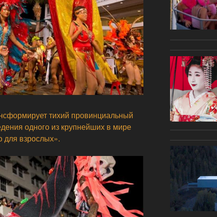
ансформирует тихий провинциальный
едения одного из крупнейших в мире
о для взрослых».