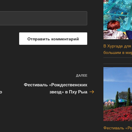
В Хургаде для
большим в ми
ДАЛЕЕ
Следующая
запись
Фестиваль «Рождественских
о
звезд» в Пху Рыа
Фестиваль «Ро