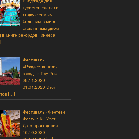
В Хургаде для
туристов сделали
лодку с самым
большим в мире
стеклянным дном
 в Книге рекордов Гиннеса
]
Фестиваль
«Рождественских
звезд» в Пху Рыа
28.11.2020 —
31.01.2020 Этот
етов
[…]
Фестиваль «Фэнтези
Фест» в Ки-Уэст
Дата проведения:
16.10.2020 —