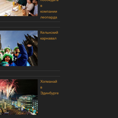
в
компании
леопарда
Кельнский
карнавал
Хогманай
в
Эдинбурге