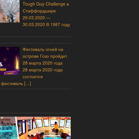
Tough Guy Challenge в
Стаффордшире
29.03.2020 —
30.03.2020 В 1987 году
Фестиваль огней на
острове Гозо пройдет
28 марта 2020 года
28 марта 2020 года
состоится
 фестиваль
[…]