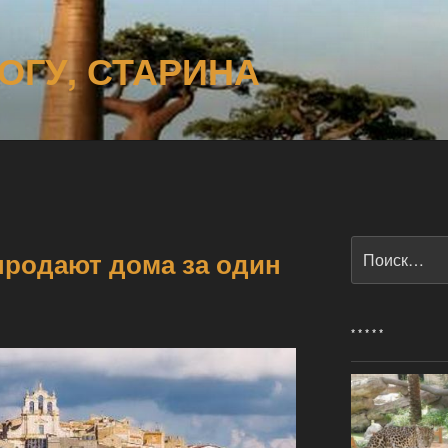
ОГУ, СТАРИНА
Искать:
продают дома за один
* * * * *