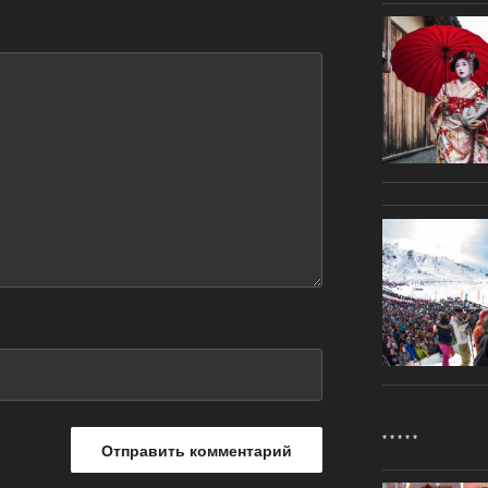
* * * * *