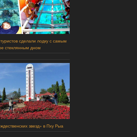
 туристов сделали лодку с самым
ре стеклянным дном
ждественских звезд» в Пху Рыа