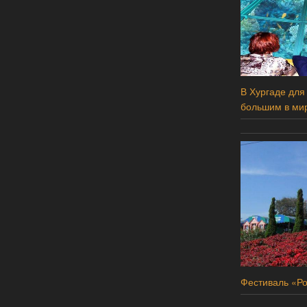
В Хургаде для
большим в ми
Фестиваль «Ро