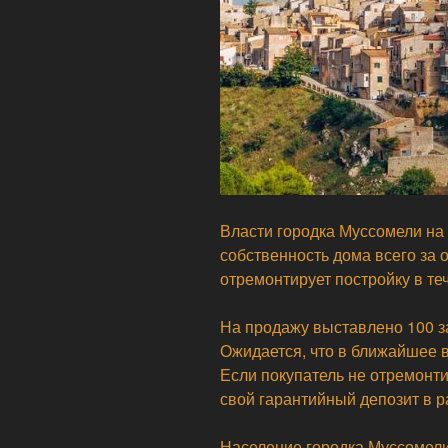
Власти городка Муссомели на
собственность дома всего за 
отремонтирует постройку в те
На продажу выставлено 100 
Ожидается, что в ближайшее 
Если покупатель не отремонти
свой гарантийный депозит в р
Население городка Муссомели 