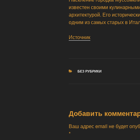
известен своими кулинарными
архитектурой. Его историческ
одним из самых старых в Итал
Источник
РУБРИКИ
БЕЗ РУБРИКИ
Добавить коммента
Ваш адрес email не будет опу
*