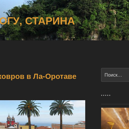
ОГУ, СТАРИНА
Искать:
ковров в Ла-Оротаве
* * * * *