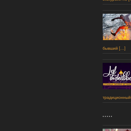
бывший
[…]
традиционный
* * * * *