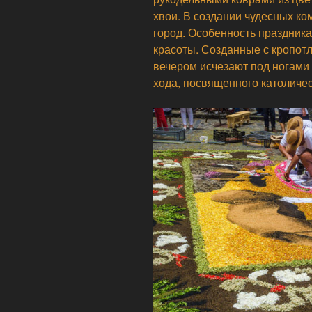
хвои. В создании чудесных ко
город. Особенность праздника
красоты. Созданные с кропот
вечером исчезают под ногами
хода, посвященного католичес