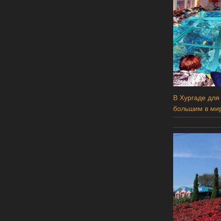
В Хургаде для
большим в ми