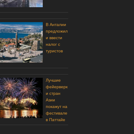
В Анталии
предложил
и ввести
налог с
туристов
Лучшие
фейерверк
и стран
Азии
покажут на
фестивале
в Паттайе