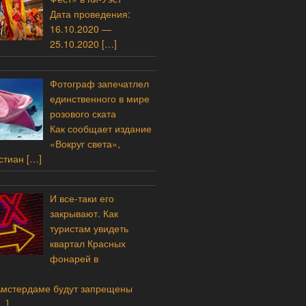
Дата проведения:
16.10.2020 —
25.10.2020
[…]
Фотограф запечатлел
единственного в мире
розового ската
Как сообщает издание
«Вокруг света»,
стиан
[…]
И все-таки его
закрывают. Как
туристам увидеть
квартал Красных
фонарей в
Амстердаме будут запрещены
…]