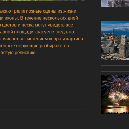
ражают религиозные сцены из жизни
и иконы. В течение нескольких дней
 цветов и песка могут увидеть все
лавной площади красуется недолго:
анчивается сметением ковра и картина
сленные верующие разбирают по
 святую реликвию.