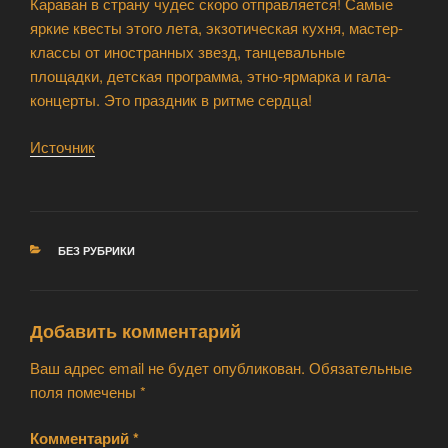
Караван в страну чудес скоро отправляется! Самые
яркие квесты этого лета, экзотическая кухня, мастер-
классы от иностранных звезд, танцевальные
площадки, детская программа, этно-ярмарка и гала-
концерты. Это праздник в ритме сердца!
Источник
РУБРИКИ
БЕЗ РУБРИКИ
Добавить комментарий
Ваш адрес email не будет опубликован.
Обязательные
поля помечены
*
Комментарий
*