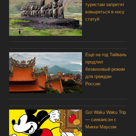
туристам запретят
ковыряться в носу
статуй
Еще на год Тайвань
продлил
безвизовый режим
для граждан
России
Go! Waku Waku Trip
— синкансэн с
Микки Маусом