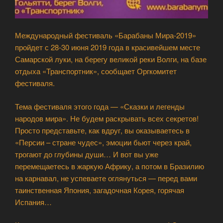
Международный фестиваль «Барабаны Мира-2019»
пройдет с 28-30 июня 2019 года в красивейшем месте
Самарской луки, на берегу великой реки Волги, на базе
отдыха «Транспортник», сообщает Оргкомитет
фестиваля.
Тема фестиваля этого года — «Сказки и легенды
народов мира». Не будем раскрывать всех секретов!
Просто представьте, как вдруг, вы оказываетесь в
«Персии – стране чудес», эмоции бьют через край,
трогают до глубины души… И вот вы уже
перемещаетесь в жаркую Африку, а потом в Бразилию
на карнавал, не успеваете оглянуться — перед вами
таинственная Япония, загадочная Корея, горячая
Испания…