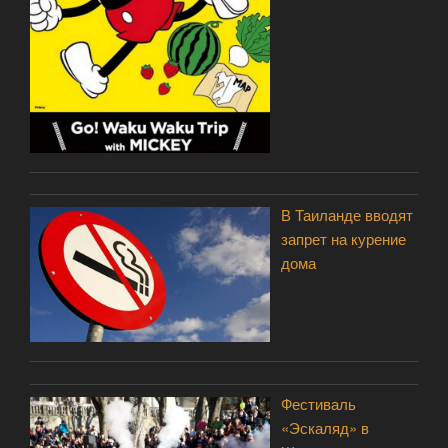
В Таиланде вводят
запрет на курение
дома
Фестиваль
«Эскаляд» в