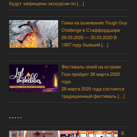
будут запрещены экскурсии по
[…]
Гонки на выживание Tough Guy
Challenge в Стаффордшире
29.03.2020 — 30.03.2020 В
1987 году бывший
[…]
Фестиваль огней на острове
Гозо пройдет 28 марта 2020
года
28 марта 2020 года состоится
традиционный фестиваль
[…]
* * * * *
В