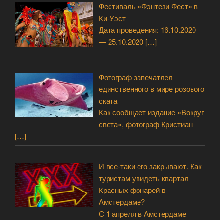
Фестиваль «Фэнтези Фест» в
Ки-Уэст
Дата проведения: 16.10.2020
— 25.10.2020
[…]
Фотограф запечатлел
единственного в мире розового
ската
Как сообщает издание «Вокруг
света», фотограф Кристиан
[…]
И все-таки его закрывают. Как
туристам увидеть квартал
Красных фонарей в
Амстердаме?
С 1 апреля в Амстердаме