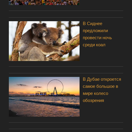
В Сиднее
предложили
провести ночь
среди коал
В Дубае откроется
самое большое в
мире колесо
обозрения