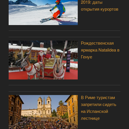
2019: даты
открытия курортов
Рождественская
ярмарка Natalidea в
Генуе
В Риме туристам
запретили сидеть
на Испанской
лестнице