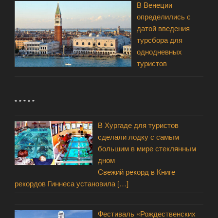
В Венеции
определились с
датой введения
турсбора для
однодневных
туристов
* * * * *
В Хургаде для туристов
сделали лодку с самым
большим в мире стеклянным
дном
Свежий рекорд в Книге
рекордов Гиннеса установила
[…]
Фестиваль «Рождественских