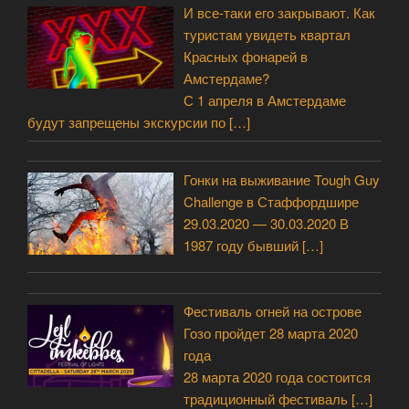
И все-таки его закрывают. Как
туристам увидеть квартал
Красных фонарей в
Амстердаме?
С 1 апреля в Амстердаме
будут запрещены экскурсии по
[…]
Гонки на выживание Tough Guy
Challenge в Стаффордшире
29.03.2020 — 30.03.2020 В
1987 году бывший
[…]
Фестиваль огней на острове
Гозо пройдет 28 марта 2020
года
28 марта 2020 года состоится
традиционный фестиваль
[…]