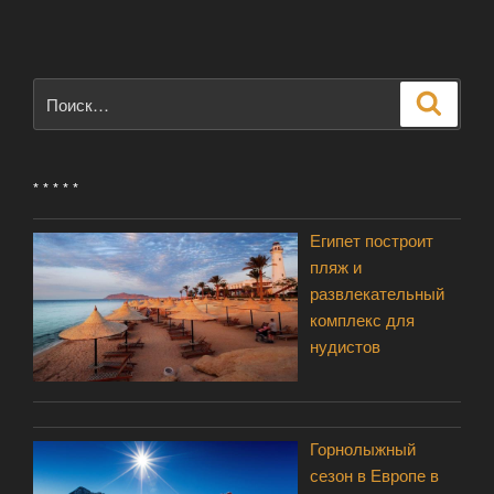
Искать:
Поиск
* * * * *
Египет построит
пляж и
развлекательный
комплекс для
нудистов
Горнолыжный
сезон в Европе в