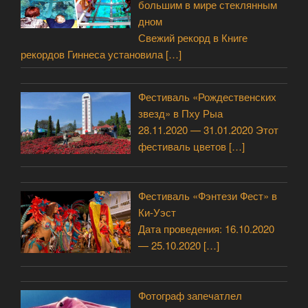
большим в мире стеклянным
дном
Свежий рекорд в Книге
рекордов Гиннеса установила
[…]
Фестиваль «Рождественских
звезд» в Пху Рыа
28.11.2020 — 31.01.2020 Этот
фестиваль цветов
[…]
Фестиваль «Фэнтези Фест» в
Ки-Уэст
Дата проведения: 16.10.2020
— 25.10.2020
[…]
Фотограф запечатлел