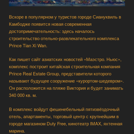
Вскоре в популярном у туристов городе Сиануквиль в
Камбодже появится новая современная
достопримечательность: здесь началось
строительство отельно-развлекательного комплекса
Prince Tian Xi Wan.
Как пишет сайт азиатских новостей «Маэстро. Ньюс»,
комплекс построит китайская строительная компания
Prince Real Estate Group, представители которого
называют будущее сооружение «курортом-шедевром».
Он расположится на пляже Виктория и будет занимать
340 000 кв. м.
В комплекс войдут фешенебельный пятизвёздочный
отель, апартаменты, торговый центр с крупнейшим в
городе магазином Duty Free, кинотеатр IMAX, яхтенная
марина.