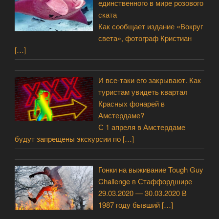
единственного в мире розового
ската
Как сообщает издание «Вокруг
света», фотограф Кристиан
[…]
И все-таки его закрывают. Как
туристам увидеть квартал
Красных фонарей в
Амстердаме?
С 1 апреля в Амстердаме
будут запрещены экскурсии по
[…]
Гонки на выживание Tough Guy
Challenge в Стаффордшире
29.03.2020 — 30.03.2020 В
1987 году бывший
[…]