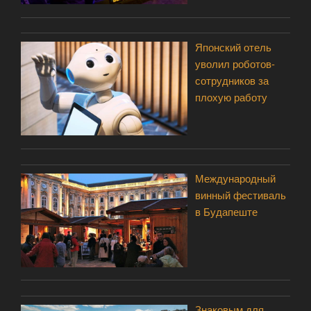
Японский отель
уволил роботов-
сотрудников за
плохую работу
Международный
винный фестиваль
в Будапеште
Знаковым для