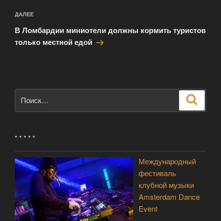
Следующая
ДАЛЕЕ
запись
В Ломбардии миниотели должны кормить туристов
только местной едой
Искать:
Поиск
* * * * *
Международный
фестиваль
клубной музыки
Amsterdam Dance
Event