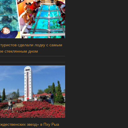
 туристов сделали лодку с самым
ре стеклянным дном
ждественских звезд» в Пху Рыа