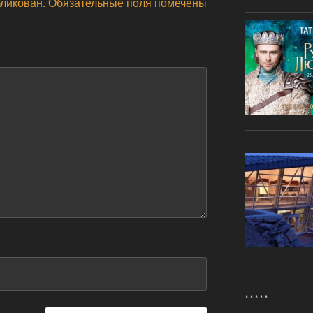
бликован.
Обязательные поля помечены
* * * * *