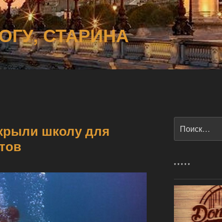
ОГУ, СТАРИНА
Искать:
крыли школу для
тов
* * * * *