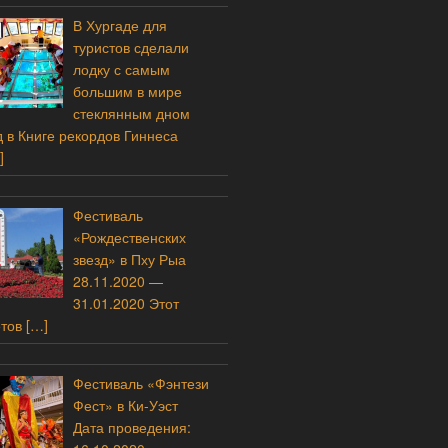
В Хургаде для
туристов сделали
лодку с самым
большим в мире
стеклянным дном
 в Книге рекордов Гиннеса
]
Фестиваль
«Рождественских
звезд» в Пху Рыа
28.11.2020 —
31.01.2020 Этот
етов
[…]
Фестиваль «Фэнтези
Фест» в Ки-Уэст
Дата проведения: