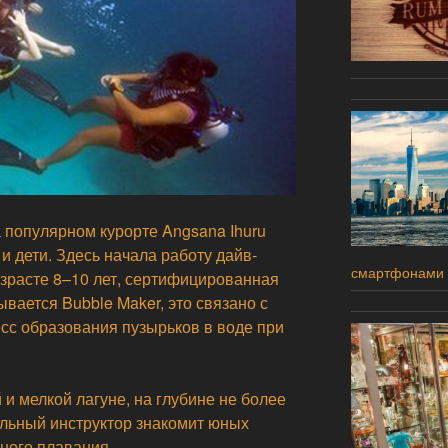
 популярном курорте Angsana Ihuru
 и дети. Здесь начала работу дайв-
смартфонами 
озрасте 8–10 лет, сертифицированная
вается Bubble Maker, это связано с
есс образования пузырьков в воде при
 и мелкой лагуне, на глубине не более
альный инструктор знакомит юных
ного плавания.