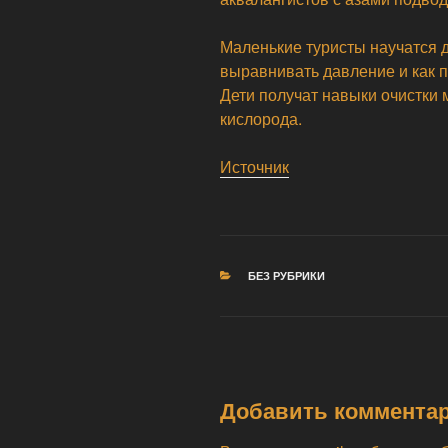
Маленькие туристы научатся д
выравнивать давление и как 
Дети получат навыки очистки 
кислорода.
Источник
РУБРИКИ
БЕЗ РУБРИКИ
Добавить коммента