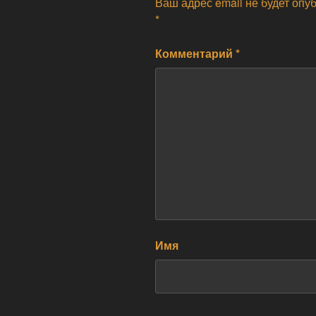
Ваш адрес email не будет опу
*
Комментарий
*
Имя