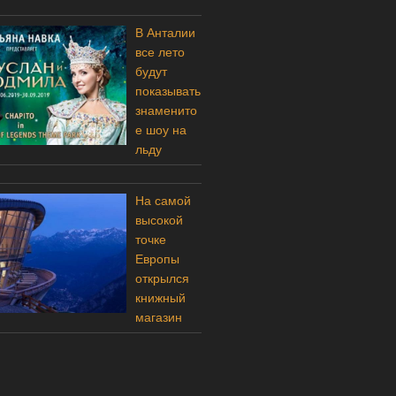
В Анталии
все лето
будут
показывать
знаменито
е шоу на
льду
На самой
высокой
точке
Европы
открылся
книжный
магазин