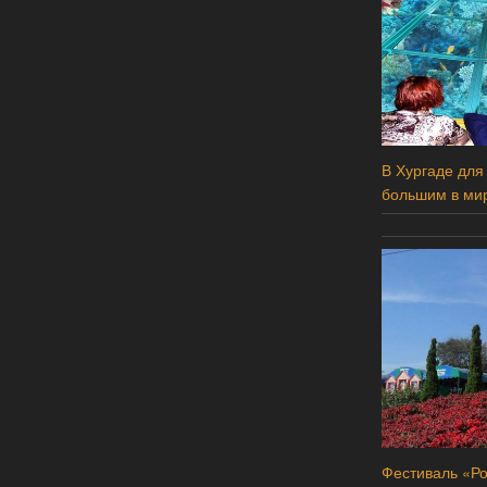
В Хургаде для
большим в ми
Фестиваль «Ро