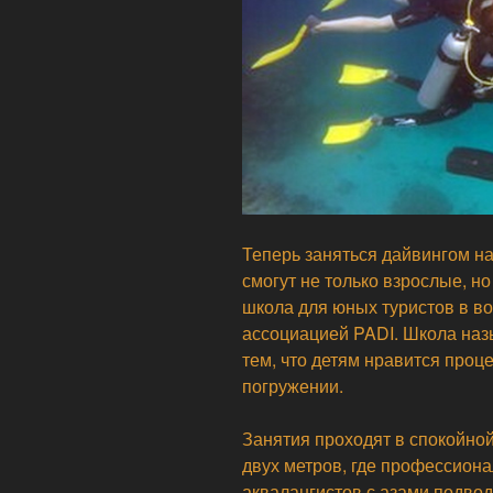
Теперь заняться дайвингом на
смогут не только взрослые, но
школа для юных туристов в в
ассоциацией PADI. Школа назы
тем, что детям нравится проц
погружении.
Занятия проходят в спокойной
двух метров, где профессион
аквалангистов с азами подвод