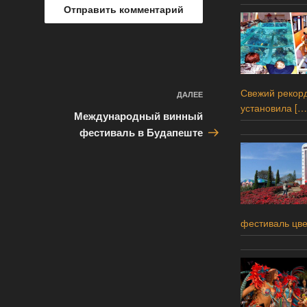
Свежий рекорд
ДАЛЕЕ
Следующая
установила
[…
запись
Международный винный
фестиваль в Будапеште
фестиваль цв