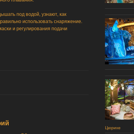
ышать под водой, узнают, как
правильно использовать снаряжение.
маски и регулирования подачи
рий
Цюрихе