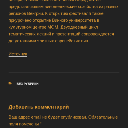
представляющим винодельческие хозяйства из разных
регионов Венгрии. К открытию фестиваля также
приурочено открытие Винного университета в
культурном центре MOM. Двухдневный цикл
тематических лекций и презентаций сопровождается
дегустациями элитных европейских вин.
Источник
РУБРИКИ
БЕЗ РУБРИКИ
Добавить комментарий
Ваш адрес email не будет опубликован.
Обязательные
поля помечены
*