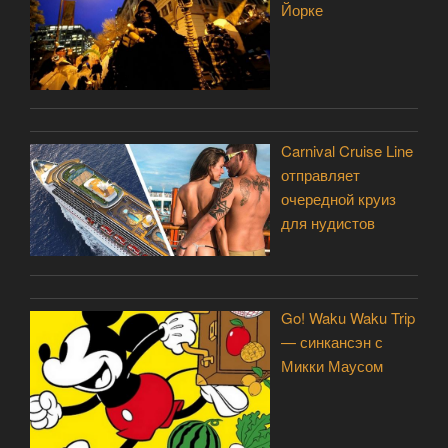
Йорке
Carnival Cruise Line
отправляет
очередной круиз
для нудистов
Go! Waku Waku Trip
— синкансэн с
Микки Маусом