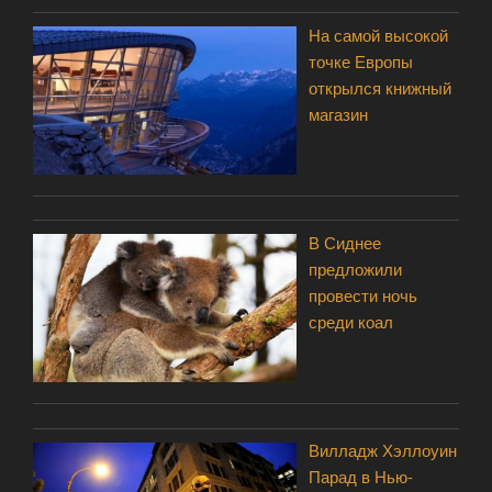
На самой высокой
точке Европы
открылся книжный
магазин
В Сиднее
предложили
провести ночь
среди коал
Вилладж Хэллоуин
Парад в Нью-