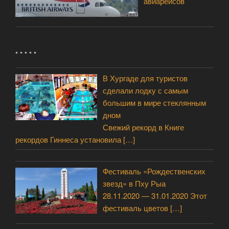
авиарейсов
* * * * *
В Хургаде для туристов
сделали лодку с самым
большим в мире стеклянным
дном
Свежий рекорд в Книге
рекордов Гиннеса установила
[…]
Фестиваль «Рождественских
звезд» в Пху Рыа
28.11.2020 — 31.01.2020 Этот
фестиваль цветов
[…]