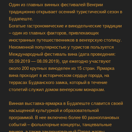
Один из главных винных фестивалей Венгрии
традиционно открывает осенний туристический сезон в
Будапеште.
Богатые гастрономические и винодельческие традиции
– один из главных факторов, привлекающих
иностранных путешественников в венгерскую столицу.
Неизменной популярностью у туристов пользуется
Международный фестиваль вина (дата проведения:
05.09.2019 — 08.09.2019), где ежегодно участвуют
около 200 крупных виноделен из 15 стран. Ярмарка
вина проходит в историческом сердце города, на
террасах Будванского замка, который в течение
столетий служил домом венгерским монархам.
Винная выставка-ярмарка в Будапеште славится своей
насыщенной культурной и образовательной
программой. В нее включено более 60 разноплановых
событий – фольклорные концерты, танцевальные
вечера, а также заключительный Парад жатвы,