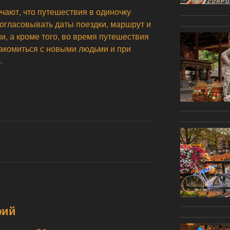
чают, что путешествия в одиночку
согласовывать даты поездки, маршрут и
и, а кроме того, во время путешествия
накомиться с новыми людьми и при
.
рий