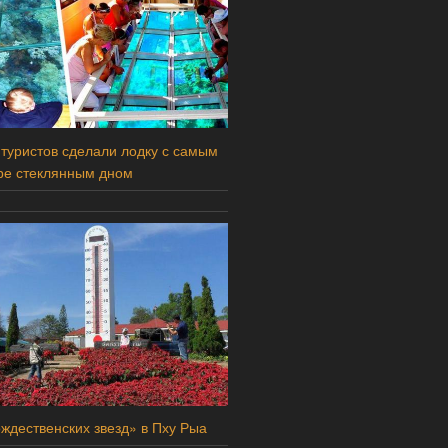
 туристов сделали лодку с самым
ре стеклянным дном
ждественских звезд» в Пху Рыа