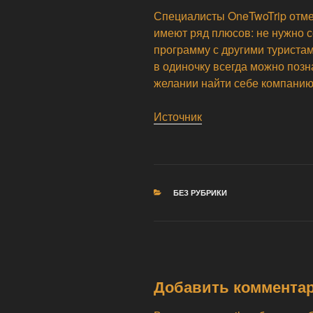
Специалисты OneTwoTrip отме
имеют ряд плюсов: не нужно 
программу с другими туристам
в одиночку всегда можно поз
желании найти себе компанию
Источник
РУБРИКИ
БЕЗ РУБРИКИ
Добавить коммента