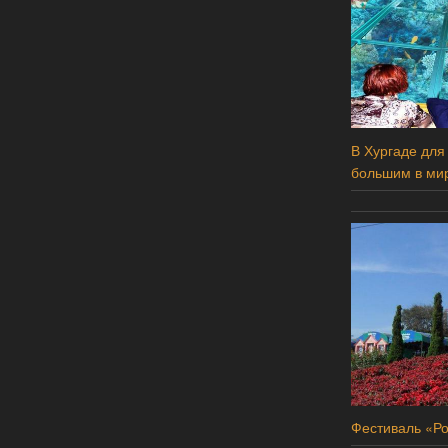
В Хургаде для
большим в ми
Фестиваль «Ро