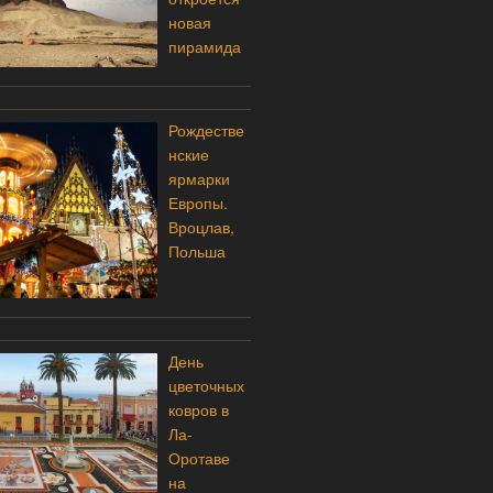
новая
пирамида
Рождестве
нские
ярмарки
Европы.
Вроцлав,
Польша
День
цветочных
ковров в
Ла-
Оротаве
на