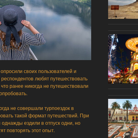
 опросили своих пользователей и
) респондентов любят путешествовать
 что ранее никогда не путешествовали
попробовать.
огда не совершали турпоездок в
бовать такой формат путешествий. При
ы однажды ездили в отпуск одни, но
ят повторять этот опыт.