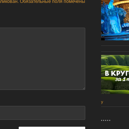
бликован.
Обязательные поля помечены
у
* * * * *