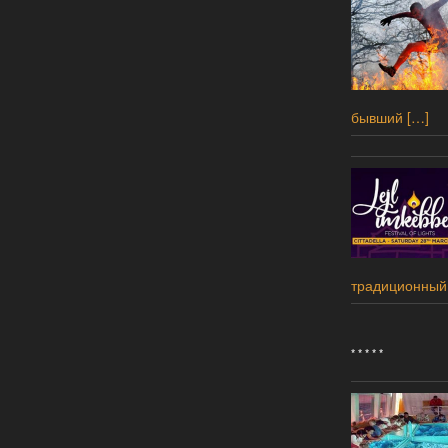
бывший
[…]
традиционный
* * * * *