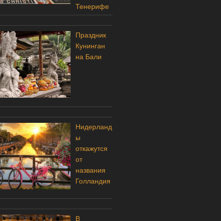
Тенерифе
Праздник
Кунинган
на Бали
Нидерланд
ы
откажутся
от
названия
Голландия
В