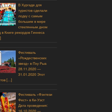
В Хургаде для
туристов сделали
лодку с самым
большим в мире
стеклянным дном
 в Книге рекордов Гиннеса
]
Фестиваль
«Рождественских
звезд» в Пху Рыа
28.11.2020 —
31.01.2020 Этот
етов
[…]
Фестиваль «Фэнтези
Фест» в Ки-Уэст
Дата проведения:
16.10.2020 —