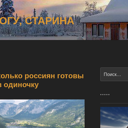
ОГУ, СТАРИНА
Искать:
колько россиян готовы
в одиночку
* * * * *