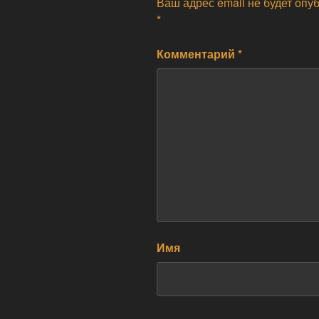
Ваш адрес email не будет опу
*
Комментарий
*
Имя