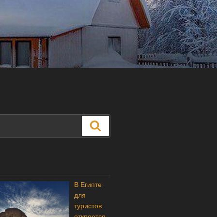
Поиск
В Египте
для
туристов
откроется