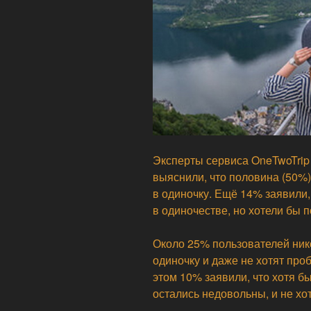
Эксперты сервиса OneTwoTrip
выяснили, что половина (50%
в одиночку. Ещё 14% заявили,
в одиночестве, но хотели бы 
Около 25% пользователей ник
одиночку и даже не хотят про
этом 10% заявили, что хотя б
остались недовольны, и не хот