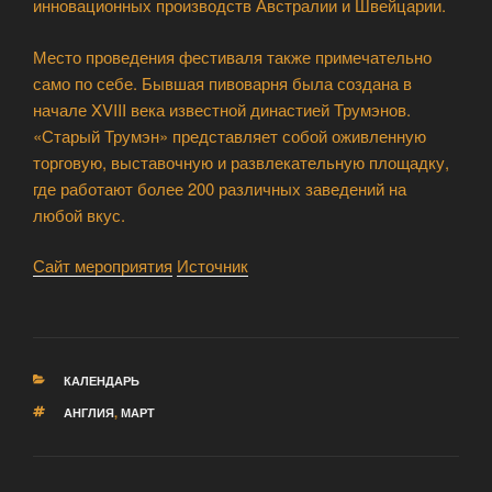
инновационных производств Австралии и Швейцарии.
Место проведения фестиваля также примечательно
само по себе. Бывшая пивоварня была создана в
начале XVIII века известной династией Трумэнов.
«Старый Трумэн» представляет собой оживленную
торговую, выставочную и развлекательную площадку,
где работают более 200 различных заведений на
любой вкус.
Сайт мероприятия
Источник
РУБРИКИ
КАЛЕНДАРЬ
МЕТКИ
АНГЛИЯ
,
МАРТ