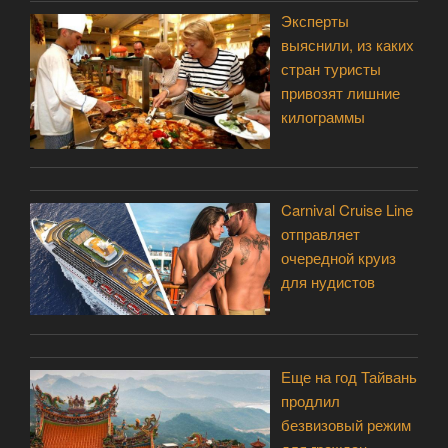
Эксперты
выяснили, из каких
стран туристы
привозят лишние
килограммы
Carnival Cruise Line
отправляет
очередной круиз
для нудистов
Еще на год Тайвань
продлил
безвизовый режим