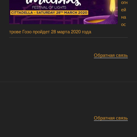
огн
ей
на
ос
трове Гозо пройдет 28 марта 2020 года
Обратная связь
Обратная связь