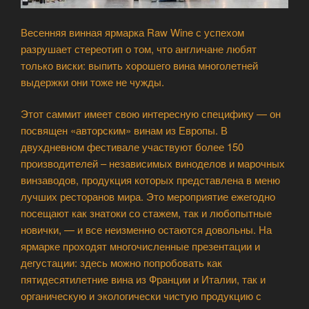
Весенняя винная ярмарка Raw Wine с успехом
разрушает стереотип о том, что англичане любят
только виски: выпить хорошего вина многолетней
выдержки они тоже не чужды.
Этот саммит имеет свою интересную специфику — он
посвящен «авторским» винам из Европы. В
двухдневном фестивале участвуют более 150
производителей – независимых виноделов и марочных
винзаводов, продукция которых представлена в меню
лучших ресторанов мира. Это мероприятие ежегодно
посещают как знатоки со стажем, так и любопытные
новички, — и все неизменно остаются довольны. На
ярмарке проходят многочисленные презентации и
дегустации: здесь можно попробовать как
пятидесятилетние вина из Франции и Италии, так и
органическую и экологически чистую продукцию с