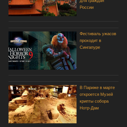
для граждан
России
Фестиваль ужасов
проходит в
Сингапуре
В Париже в марте
откроется Музей
крипты собора
Нотр-Дам