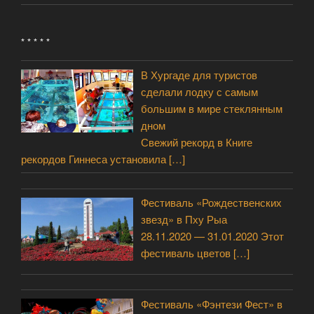
* * * * *
В Хургаде для туристов
сделали лодку с самым
большим в мире стеклянным
дном
Свежий рекорд в Книге
рекордов Гиннеса установила
[…]
Фестиваль «Рождественских
звезд» в Пху Рыа
28.11.2020 — 31.01.2020 Этот
фестиваль цветов
[…]
Фестиваль «Фэнтези Фест» в