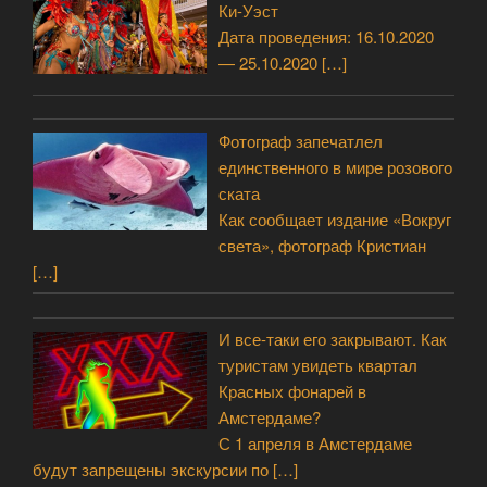
Ки-Уэст
Дата проведения: 16.10.2020
— 25.10.2020
[…]
Фотограф запечатлел
единственного в мире розового
ската
Как сообщает издание «Вокруг
света», фотограф Кристиан
[…]
И все-таки его закрывают. Как
туристам увидеть квартал
Красных фонарей в
Амстердаме?
С 1 апреля в Амстердаме
будут запрещены экскурсии по
[…]