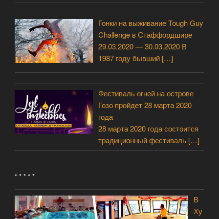
Гонки на выживание Tough Guy
Challenge в Стаффордшире
29.03.2020 — 30.03.2020 В
1987 году бывший
[…]
Фестиваль огней на острове
Гозо пройдет 28 марта 2020
года
28 марта 2020 года состоится
традиционный фестиваль
[…]
* * * * *
В
Ху