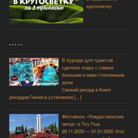
кругосветку
* * * * *
В Хургаде для туристов
сделали лодку с самым
большим в мире стеклянным
дном
Свежий рекорд в Книге
рекордов Гиннеса установила
[…]
Фестиваль «Рождественских
звезд» в Пху Рыа
28.11.2020 — 31.01.2020 Этот