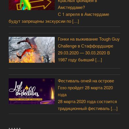
Красных фонарей в
Амстердаме?
С 1 апреля в Амстердаме
будут запрещены экскурсии по
[…]
Гонки на выживание Tough Guy
Challenge в Стаффордшире
29.03.2020 — 30.03.2020 В
1987 году бывший
[…]
Фестиваль огней на острове
Гозо пройдет 28 марта 2020
года
28 марта 2020 года состоится
традиционный фестиваль
[…]