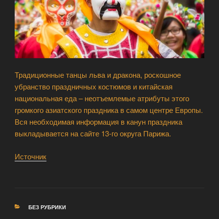
Традиционные танцы льва и дракона, роскошное
убранство праздничных костюмов и китайская
национальная еда – неотъемлемые атрибуты этого
громкого азиатского праздника в самом центре Европы.
Вся необходимая информация в канун праздника
выкладывается на сайте 13-го округа Парижа.
Источник
РУБРИКИ
БЕЗ РУБРИКИ