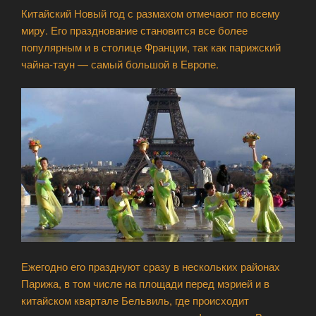
Китайский Новый год с размахом отмечают по всему
миру. Его празднование становится все более
популярным и в столице Франции, так как парижский
чайна-таун — самый большой в Европе.
Ежегодно его празднуют сразу в нескольких районах
Парижа, в том числе на площади перед мэрией и в
китайском квартале Бельвиль, где происходит