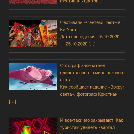
фестиваль цветов
[…]
Фестиваль «Фэнтези Фест» в
Ки-Уэст
Дата проведения: 16.10.2020
— 25.10.2020
[…]
Фотограф запечатлел
единственного в мире розового
ската
Как сообщает издание «Вокруг
света», фотограф Кристиан
[…]
И все-таки его закрывают. Как
туристам увидеть квартал