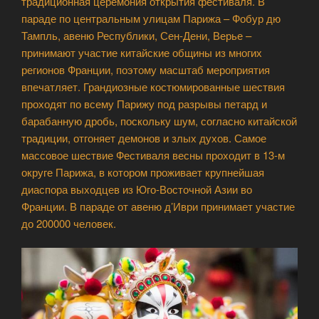
традиционная церемония открытия фестиваля. В
параде по центральным улицам Парижа – Фобур дю
Тампль, авеню Республики, Сен-Дени, Верье –
принимают участие китайские общины из многих
регионов Франции, поэтому масштаб мероприятия
впечатляет. Грандиозные костюмированные шествия
проходят по всему Парижу под разрывы петард и
барабанную дробь, поскольку шум, согласно китайской
традиции, отгоняет демонов и злых духов. Самое
массовое шествие Фестиваля весны проходит в 13-м
округе Парижа, в котором проживает крупнейшая
диаспора выходцев из Юго-Восточной Азии во
Франции. В параде от авеню д’Иври принимает участие
до 200000 человек.