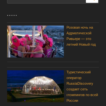
* * * * *
Розовая ночь на
Адриатической
Ривьере — это
летний Новый год
Туристический
оператор
RussiaDiscovery
создает сеть
глэмпингов по всей
России