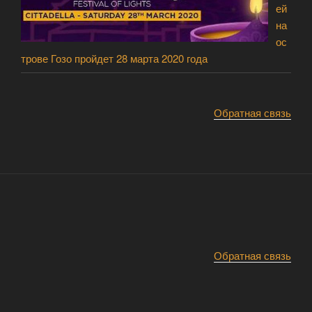
ей
на
ос
трове Гозо пройдет 28 марта 2020 года
Обратная связь
Обратная связь