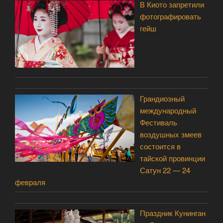
В Киото запретили
фотографировать
гейш
Грандиозный
международный
Фестиваль
воздушных змеев
состоится в
тайской провинции
Сатун 22 — 24
февраля
Праздник Кунинган