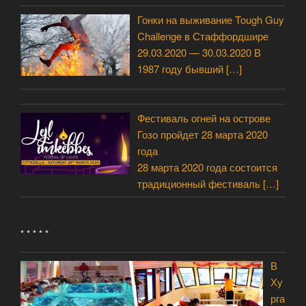
Гонки на выживание Tough Guy
Challenge в Стаффордшире
29.03.2020 — 30.03.2020 В
1987 году бывший
[…]
Фестиваль огней на острове
Гозо пройдет 28 марта 2020
года
28 марта 2020 года состоится
традиционный фестиваль
[…]
* * * * *
В
Ху
рга