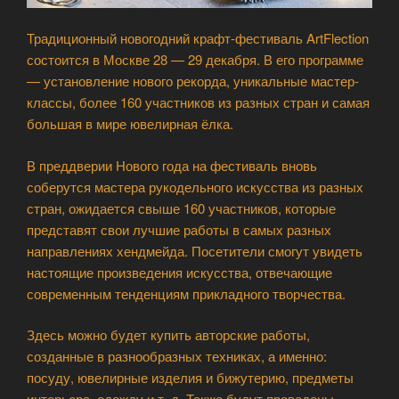
Традиционный новогодний крафт-фестиваль ArtFlection
состоится в Москве 28 — 29 декабря. В его программе
— установление нового рекорда, уникальные мастер-
классы, более 160 участников из разных стран и самая
большая в мире ювелирная ёлка.
В преддверии Нового года на фестиваль вновь
соберутся мастера рукодельного искусства из разных
стран, ожидается свыше 160 участников, которые
представят свои лучшие работы в самых разных
направлениях хендмейда. Посетители смогут увидеть
настоящие произведения искусства, отвечающие
современным тенденциям прикладного творчества.
Здесь можно будет купить авторские работы,
созданные в разнообразных техниках, а именно:
посуду, ювелирные изделия и бижутерию, предметы
интерьера, одежду и т. д. Также будут проведены