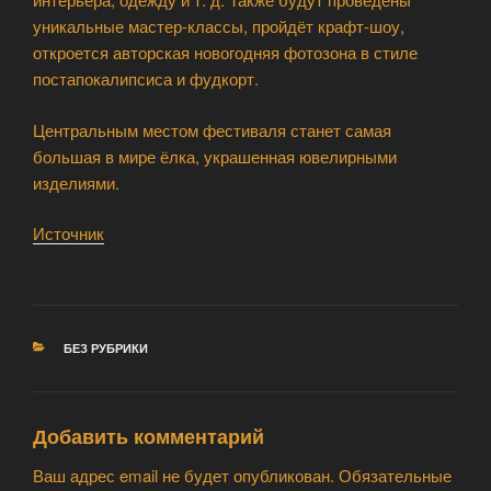
уникальные мастер-классы, пройдёт крафт-шоу,
откроется авторская новогодняя фотозона в стиле
постапокалипсиса и фудкорт.
Центральным местом фестиваля станет самая
большая в мире ёлка, украшенная ювелирными
изделиями.
Источник
РУБРИКИ
БЕЗ РУБРИКИ
Добавить комментарий
Ваш адрес email не будет опубликован.
Обязательные