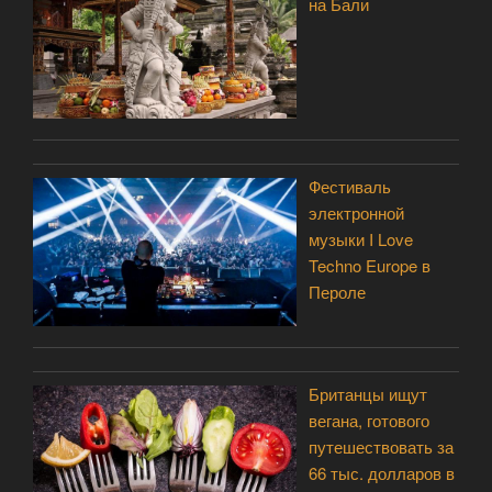
на Бали
Фестиваль
электронной
музыки I Love
Techno Europe в
Пероле
Британцы ищут
вегана, готового
путешествовать за
66 тыс. долларов в