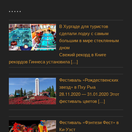
* * * * *
В Хургаде для туристов
сделали лодку с самым
большим в мире стеклянным
дном
Свежий рекорд в Книге
рекордов Гиннеса установила
[…]
Фестиваль «Рождественских
звезд» в Пху Рыа
28.11.2020 — 31.01.2020 Этот
фестиваль цветов
[…]
Фестиваль «Фэнтези Фест» в
Ки-Уэст