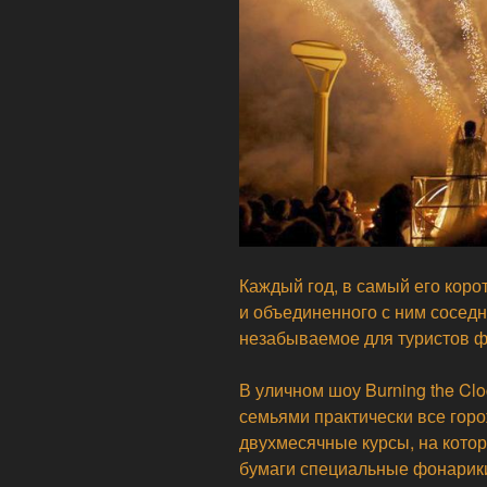
Каждый год, в самый его коро
и объединенного с ним соседн
незабываемое для туристов ф
В уличном шоу Burning the Cl
семьями практически все гор
двухмесячные курсы, на котор
бумаги специальные фонарики