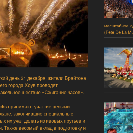
масштабное ку
(Fete De La Mu
ткий день 21 декабря, жители Брайтона
его города Хоув проводят
акельное шествие «Сжигание часов».
ocks принимают участие целыми
ожане, закончившие специальные
ых их учат делать из ивовых прутьев и
. Также весомый вклад в подготовку и