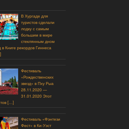
В Хургаде для
туристов сделали
лодку с самым
большим в мире
стеклянным дном
 в Книге рекордов Гиннеса
]
Фестиваль
«Рождественских
звезд» в Пху Рыа
28.11.2020 —
31.01.2020 Этот
етов
[…]
Фестиваль «Фэнтези
Фест» в Ки-Уэст