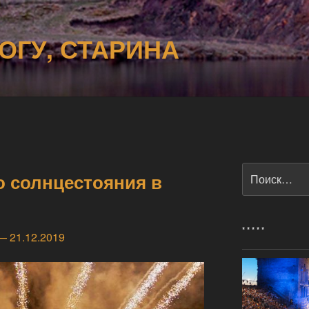
ОГУ, СТАРИНА
Искать:
о солнцестояния в
* * * * *
— 21.12.2019