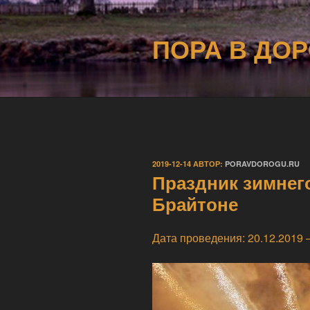
Перейти
к
ПОРА В ДОР
содержимому
ОПУБЛИКОВАНО
2019-12-14
АВТОР:
PORAVDOROGU.RU
Праздник зимнег
Брайтоне
Дата проведения: 20.12.2019 