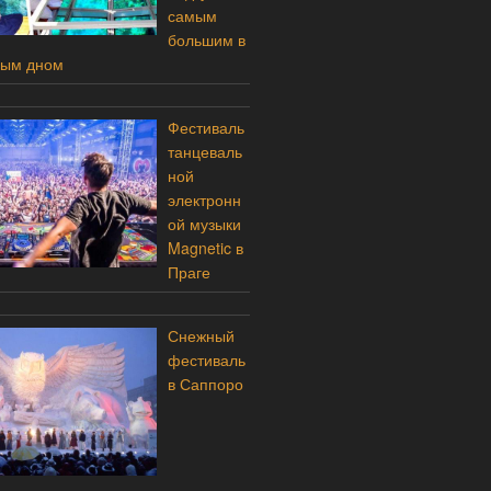
самым
большим в
ным дном
Фестиваль
танцеваль
ной
электронн
ой музыки
Magnetic в
Праге
Снежный
фестиваль
в Саппоро