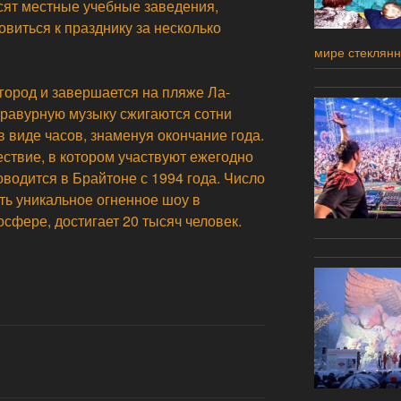
ят местные учебные заведения,
овиться к празднику за несколько
мире стеклян
город и завершается на пляже Ла-
бравурную музыку сжигаются сотни
в виде часов, знаменуя окончание года.
твие, в котором участвуют ежегодно
оводится в Брайтоне с 1994 года. Число
ть уникальное огненное шоу в
сфере, достигает 20 тысяч человек.