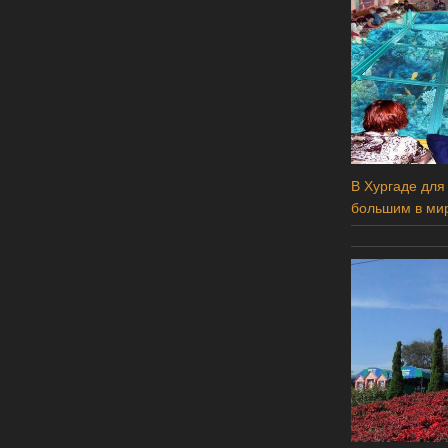
В Хургаде для
большим в ми