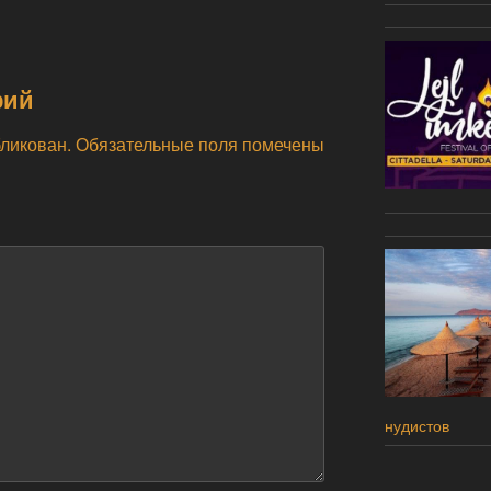
рий
бликован.
Обязательные поля помечены
нудистов