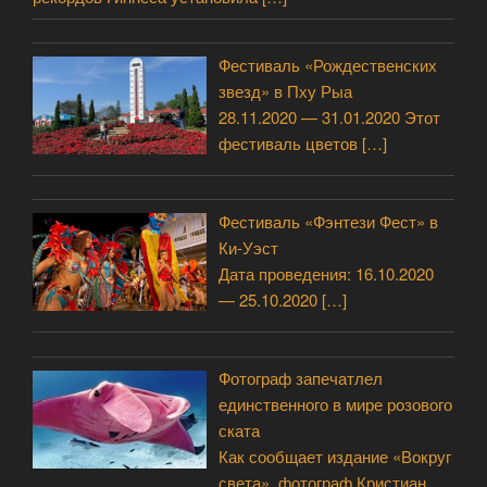
Фестиваль «Рождественских
звезд» в Пху Рыа
28.11.2020 — 31.01.2020 Этот
фестиваль цветов
[…]
Фестиваль «Фэнтези Фест» в
Ки-Уэст
Дата проведения: 16.10.2020
— 25.10.2020
[…]
Фотограф запечатлел
единственного в мире розового
ската
Как сообщает издание «Вокруг
света», фотограф Кристиан