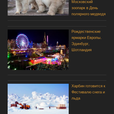
Московский
зоопарк в День
полярного медведя
Рождественские
ярмарки Европы.
Эдинбург,
Шотландия
Харбин готовится к
Фестивалю снега и
льда