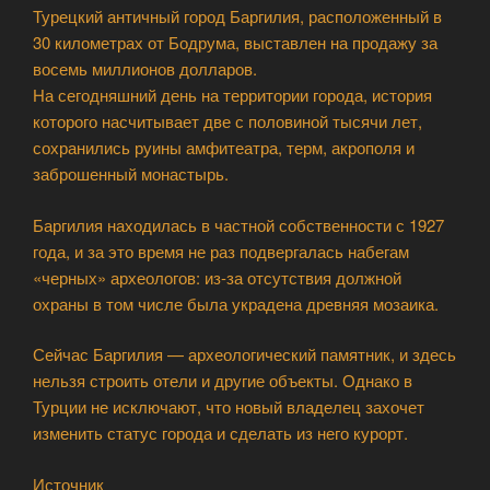
Турецкий античный город Баргилия, расположенный в
30 километрах от Бодрума, выставлен на продажу за
восемь миллионов долларов.
На сегодняшний день на территории города, история
которого насчитывает две с половиной тысячи лет,
сохранились руины амфитеатра, терм, акрополя и
заброшенный монастырь.
Баргилия находилась в частной собственности с 1927
года, и за это время не раз подвергалась набегам
«черных» археологов: из-за отсутствия должной
охраны в том числе была украдена древняя мозаика.
Сейчас Баргилия — археологический памятник, и здесь
нельзя строить отели и другие объекты. Однако в
Турции не исключают, что новый владелец захочет
изменить статус города и сделать из него курорт.
Источник