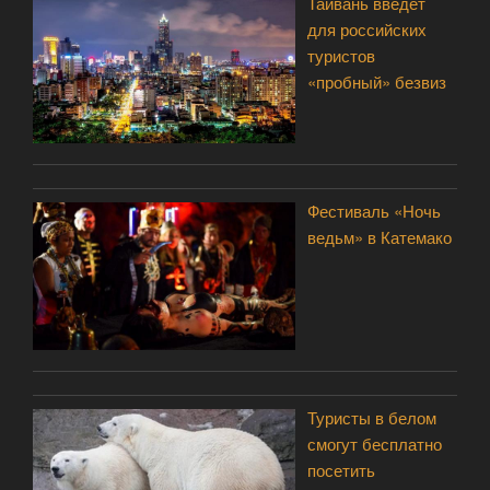
Тайвань введет
для российских
туристов
«пробный» безвиз
Фестиваль «Ночь
ведьм» в Катемако
Туристы в белом
смогут бесплатно
посетить