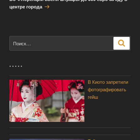
центре города
Искать:
Поиск
* * * * *
В Киото запретили
фотографировать
гейш