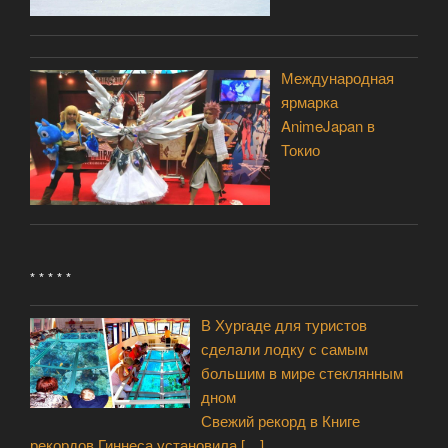
Международная
ярмарка
AnimeJapan в
Токио
* * * * *
В Хургаде для туристов
сделали лодку с самым
большим в мире стеклянным
дном
Свежий рекорд в Книге
рекордов Гиннеса установила
[…]