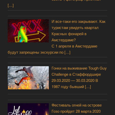
[…]
И все-таки его закрывают. Как
туристам увидеть квартал
Красных фонарей в
Амстердаме?
С 1 апреля в Амстердаме
будут запрещены экскурсии по
[…]
Гонки на выживание Tough Guy
Challenge в Стаффордшире
29.03.2020 — 30.03.2020 В
1987 году бывший
[…]
Фестиваль огней на острове
Гозо пройдет 28 марта 2020