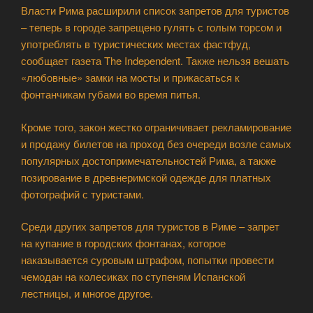
Власти Рима расширили список запретов для туристов
– теперь в городе запрещено гулять с голым торсом и
употреблять в туристических местах фастфуд,
сообщает газета The Independent. Также нельзя вешать
«любовные» замки на мосты и прикасаться к
фонтанчикам губами во время питья.
Кроме того, закон жестко ограничивает рекламирование
и продажу билетов на проход без очереди возле самых
популярных достопримечательностей Рима, а также
позирование в древнеримской одежде для платных
фотографий с туристами.
Среди других запретов для туристов в Риме – запрет
на купание в городских фонтанах, которое
наказывается суровым штрафом, попытки провести
чемодан на колесиках по ступеням Испанской
лестницы, и многое другое.