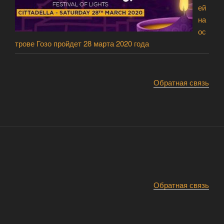
ей
на
ос
трове Гозо пройдет 28 марта 2020 года
Обратная связь
Обратная связь