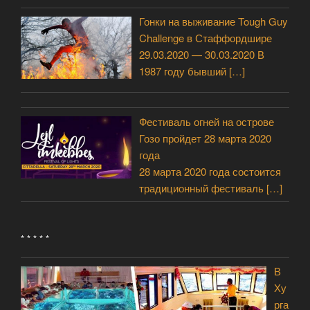
Гонки на выживание Tough Guy
Challenge в Стаффордшире
29.03.2020 — 30.03.2020 В
1987 году бывший
[…]
Фестиваль огней на острове
Гозо пройдет 28 марта 2020
года
28 марта 2020 года состоится
традиционный фестиваль
[…]
* * * * *
В
Ху
рга