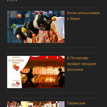
* * * * *
Битва апельсинами
в Иврее
В Петергофе
пройдет праздник
фонтанов
Парижская