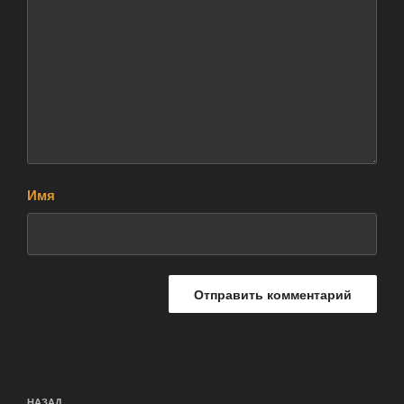
Имя
Навигация
НАЗАД