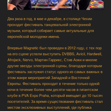
Два раза в год, в мае и декабре, в столице Чехии
проходит фестиваль танцевальной электронной
музыки, который собирает самые актуальные для
европейской молодежи имена.
Впервые Magnetic был проведен в 2012 году, с тех пор
на его сцене успели выступить DVBBS, Avicii, Hardwell,
Afrojack, Nervo, Мартин Гаррикс, Стив Аоки и многие
другие звезды электронной сцены, благодаря которым
фестиваль заслужил статус одного из самых важных в
этом жанре мероприятий Западной и Восточной
Европы. Фестиваль проходит в течение только одной
ночи в течение более чем десяти часов в гигантском
клубе в PVA Expo Praha, который вмещает до 10 тысяч
посетителей. За время существования фестиваль стал
местом эксклюзивных выступлений, где публика