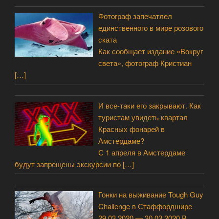
Фотограф запечатлел
единственного в мире розового
ската
Как сообщает издание «Вокруг
света», фотограф Кристиан
[…]
И все-таки его закрывают. Как
туристам увидеть квартал
Красных фонарей в
Амстердаме?
С 1 апреля в Амстердаме
будут запрещены экскурсии по
[…]
Гонки на выживание Tough Guy
Challenge в Стаффордшире
29.03.2020 — 30.03.2020 В