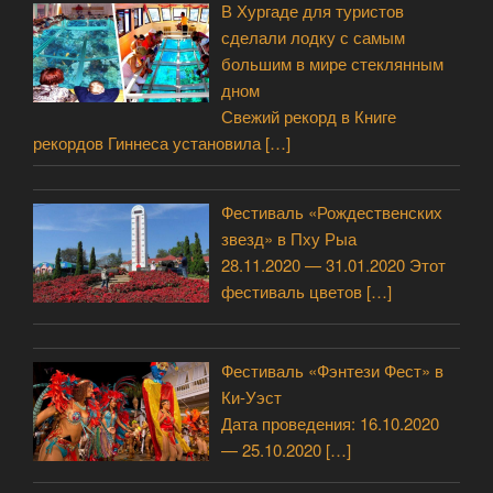
В Хургаде для туристов
сделали лодку с самым
большим в мире стеклянным
дном
Свежий рекорд в Книге
рекордов Гиннеса установила
[…]
Фестиваль «Рождественских
звезд» в Пху Рыа
28.11.2020 — 31.01.2020 Этот
фестиваль цветов
[…]
Фестиваль «Фэнтези Фест» в
Ки-Уэст
Дата проведения: 16.10.2020
— 25.10.2020
[…]