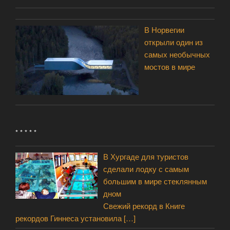
В Норвегии
открыли один из
самых необычных
мостов в мире
* * * * *
В Хургаде для туристов
сделали лодку с самым
большим в мире стеклянным
дном
Свежий рекорд в Книге
рекордов Гиннеса установила
[…]