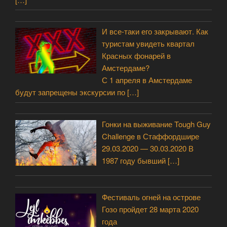
И все-таки его закрывают. Как
туристам увидеть квартал
Красных фонарей в
Амстердаме?
С 1 апреля в Амстердаме
будут запрещены экскурсии по
[…]
Гонки на выживание Tough Guy
Challenge в Стаффордшире
29.03.2020 — 30.03.2020 В
1987 году бывший
[…]
Фестиваль огней на острове
Гозо пройдет 28 марта 2020
года