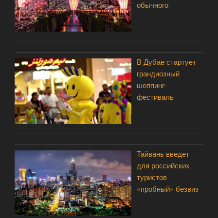
обычного
В Дубае стартует
грандиозный
шоппинг-
фестиваль
Тайвань введет
для российских
туристов
«пробный» безвиз