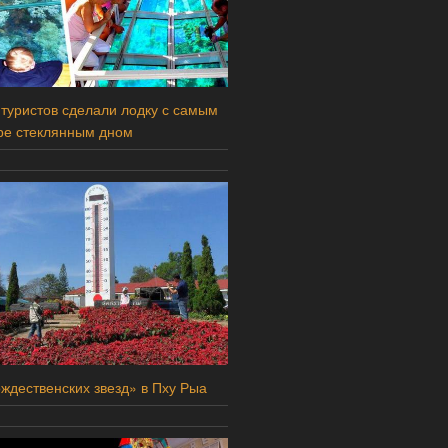
 туристов сделали лодку с самым
ре стеклянным дном
ждественских звезд» в Пху Рыа