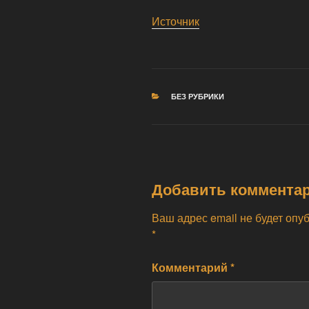
Источник
РУБРИКИ
БЕЗ РУБРИКИ
Добавить коммента
Ваш адрес email не будет опу
*
Комментарий
*