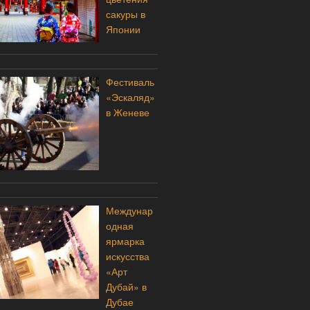
сакуры в
Японии
Фестиваль
«Эскаляд»
в Женеве
Междунар
одная
ярмарка
искусства
«Арт
Дубай» в
Дубае