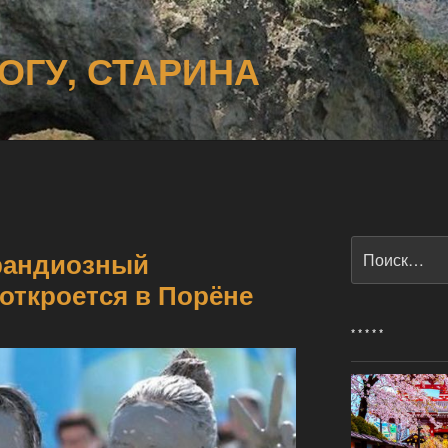
ОГУ, СТАРИНА
Искать:
грандиозный
откроется в Порёне
* * * * *