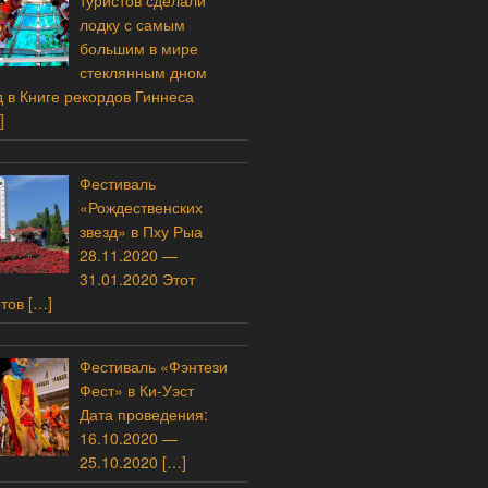
туристов сделали
лодку с самым
большим в мире
стеклянным дном
 в Книге рекордов Гиннеса
]
Фестиваль
«Рождественских
звезд» в Пху Рыа
28.11.2020 —
31.01.2020 Этот
етов
[…]
Фестиваль «Фэнтези
Фест» в Ки-Уэст
Дата проведения:
16.10.2020 —
25.10.2020
[…]