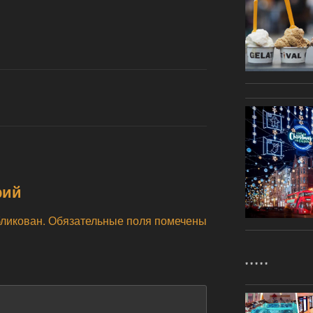
рий
бликован.
Обязательные поля помечены
* * * * *