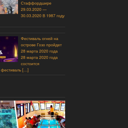
Стаффордшире
29.03.2020 —
30.03.2020 В 1987 году
Фестиваль огней на
острове Гозо пройдет
28 марта 2020 года
28 марта 2020 года
состоится
 фестиваль
[…]