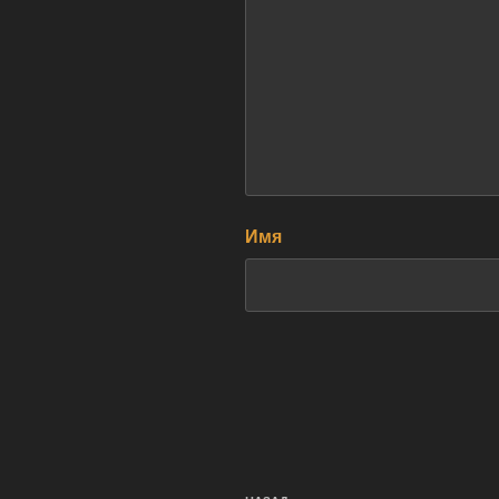
Имя
Навигация