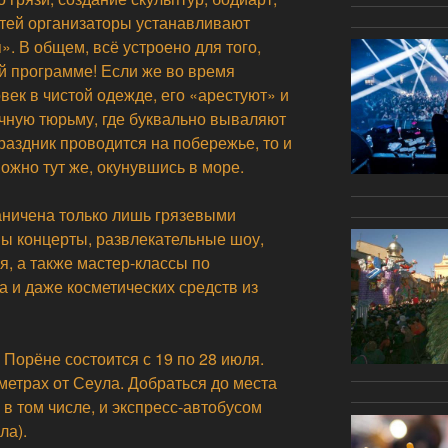
етей организаторы устанавливают
». В общем, всё устроено для того,
й программе! Если же во время
век в чистой одежде, его «арестуют» и
чную тюрьму, где буквально вываляют
раздник проводится на побережье, то и
можно тут же, окунувшись в море.
ничена только лишь грязевыми
ы концерты, развлекательные шоу,
я, а также мастер-классы по
 и даже косметических средств из
 Порёне состоится с 19 по 28 июля.
метрах от Сеула. Добраться до места
в том числе, и экспресс-автобусом
ла).