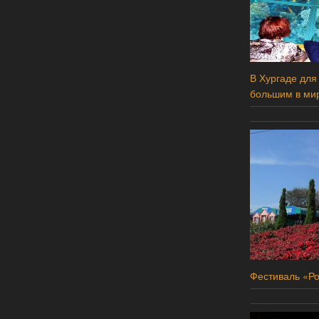
В Хургаде для
большим в ми
Фестиваль «Ро