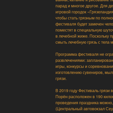
парад и многое другое. Для д
игровой городок «Грязеландия
чтобы стать грязным по полно
фестиваля будет замечен чело
поместят в специальную шуто
в лечебной жиже. Поскольку п
смыть лечебную грязь с тела 
Программа фестиваля не огра
развлечениями: запланирован
игры, конкурсы и соревновани
изготовлению сувениров, мыла
грязи.
В 2019 году Фестиваль грязи в
Порён расположен в 190 кило
проведения праздника можно, 
(Центральный автовокзал Сеу