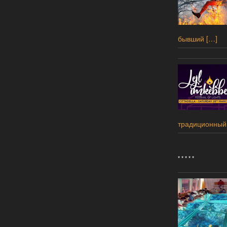
бывший
[…]
традиционный
* * * * *