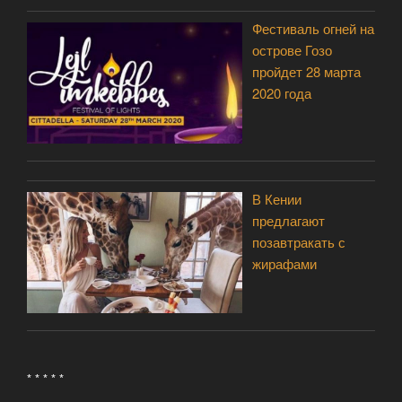
Фестиваль огней на
острове Гозо
пройдет 28 марта
2020 года
В Кении
предлагают
позавтракать с
жирафами
* * * * *