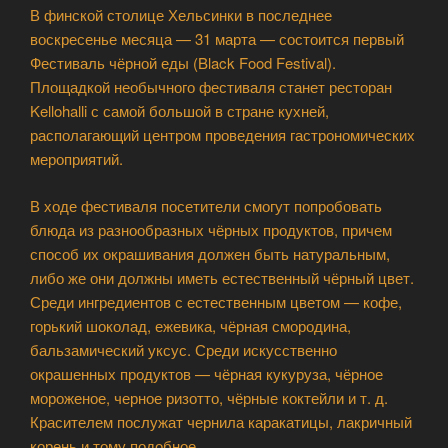
В финской столице Хельсинки в последнее
воскресенье месяца — 31 марта — состоится первый
Фестиваль чёрной еды (Black Food Festival).
Площадкой необычного фестиваля станет ресторан
Kellohalli с самой большой в стране кухней,
располагающий центром проведения гастрономических
мероприятий.
В ходе фестиваля посетители смогут попробовать
блюда из разнообразных чёрных продуктов, причем
способ их окрашивания должен быть натуральным,
либо же они должны иметь естественный чёрный цвет.
Среди ингредиентов с естественным цветом — кофе,
горький шоколад, ежевика, чёрная смородина,
бальзамический уксус. Среди искусственно
окрашенных продуктов — чёрная кукуруза, чёрное
мороженое, черное ризотто, чёрные коктейли и т. д.
Красителем послужат чернила каракатицы, лакричный
корень и тому подобное.