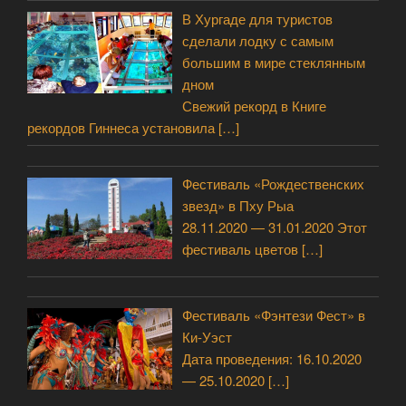
В Хургаде для туристов
сделали лодку с самым
большим в мире стеклянным
дном
Свежий рекорд в Книге
рекордов Гиннеса установила
[…]
Фестиваль «Рождественских
звезд» в Пху Рыа
28.11.2020 — 31.01.2020 Этот
фестиваль цветов
[…]
Фестиваль «Фэнтези Фест» в
Ки-Уэст
Дата проведения: 16.10.2020
— 25.10.2020
[…]