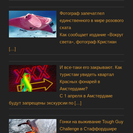
Фотограф запечатлел
единственного в мире розового
ската
Как сообщает издание «Вокруг
света», фотограф Кристиан
[…]
И все-таки его закрывают. Как
туристам увидеть квартал
Красных фонарей в
Амстердаме?
С 1 апреля в Амстердаме
будут запрещены экскурсии по
[…]
Гонки на выживание Tough Guy
Challenge в Стаффордшире