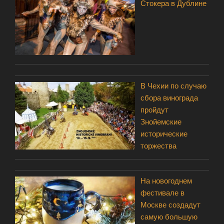
Стокера в Дублине
В Чехии по случаю
сбора винограда
пройдут
Знойемские
исторические
торжества
На новогоднем
фестивале в
Москве создадут
самую большую