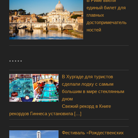
единый билет для
главных
достопримечатель
ностей
* * * * *
В Хургаде для туристов
сделали лодку с самым
большим в мире стеклянным
дном
Свежий рекорд в Книге
рекордов Гиннеса установила
[…]
Фестиваль «Рождественских