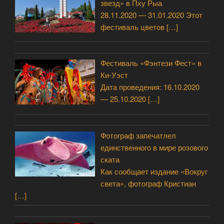
звезд» в Пху Рыа
28.11.2020 — 31.01.2020 Этот
фестиваль цветов
[…]
Фестиваль «Фэнтези Фест» в
Ки-Уэст
Дата проведения: 16.10.2020
— 25.10.2020
[…]
Фотограф запечатлел
единственного в мире розового
ската
Как сообщает издание «Вокруг
света», фотограф Кристиан
[…]