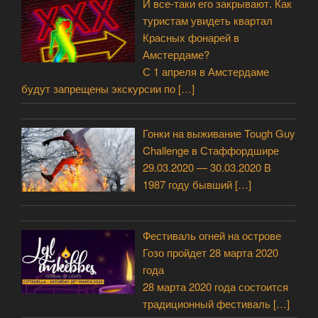
И все-таки его закрывают. Как
туристам увидеть квартал
Красных фонарей в
Амстердаме?
С 1 апреля в Амстердаме
будут запрещены экскурсии по
[…]
Гонки на выживание Tough Guy
Challenge в Стаффордшире
29.03.2020 — 30.03.2020 В
1987 году бывший
[…]
Фестиваль огней на острове
Гозо пройдет 28 марта 2020
года
28 марта 2020 года состоится
традиционный фестиваль
[…]