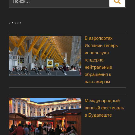
* * * * *
В аэропортах
Испании теперь
используют
гендерно-
нейтральные
обращения к
пассажирам
Международный
винный фестиваль
в Будапеште