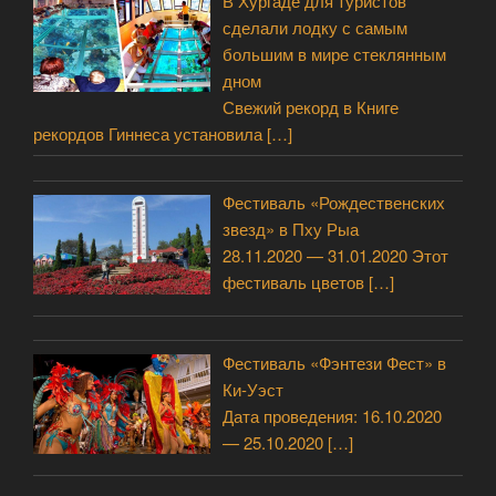
В Хургаде для туристов
сделали лодку с самым
большим в мире стеклянным
дном
Свежий рекорд в Книге
рекордов Гиннеса установила
[…]
Фестиваль «Рождественских
звезд» в Пху Рыа
28.11.2020 — 31.01.2020 Этот
фестиваль цветов
[…]
Фестиваль «Фэнтези Фест» в
Ки-Уэст
Дата проведения: 16.10.2020
— 25.10.2020
[…]