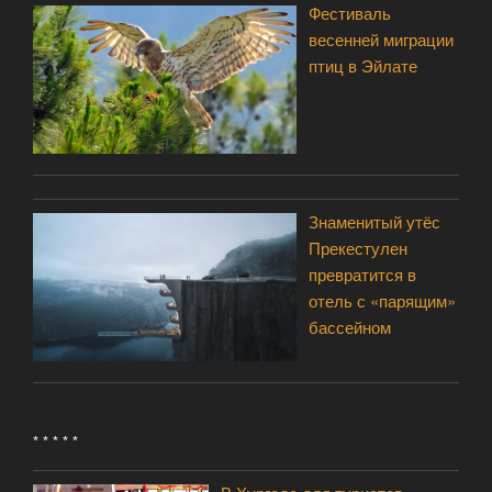
Фестиваль
весенней миграции
птиц в Эйлате
Знаменитый утёс
Прекестулен
превратится в
отель с «парящим»
бассейном
* * * * *