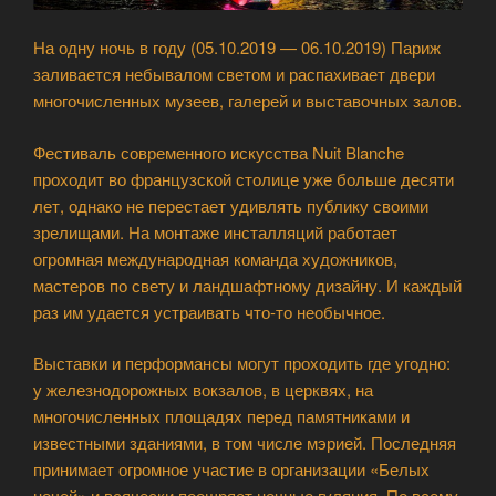
На одну ночь в году (05.10.2019 — 06.10.2019) Париж
заливается небывалом светом и распахивает двери
многочисленных музеев, галерей и выставочных залов.
Фестиваль современного искусства Nuit Blanche
проходит во французской столице уже больше десяти
лет, однако не перестает удивлять публику своими
зрелищами. На монтаже инсталляций работает
огромная международная команда художников,
мастеров по свету и ландшафтному дизайну. И каждый
раз им удается устраивать что-то необычное.
Выставки и перформансы могут проходить где угодно:
у железнодорожных вокзалов, в церквях, на
многочисленных площадях перед памятниками и
известными зданиями, в том числе мэрией. Последняя
принимает огромное участие в организации «Белых
ночей» и всячески поощряет ночные гуляния. По всему